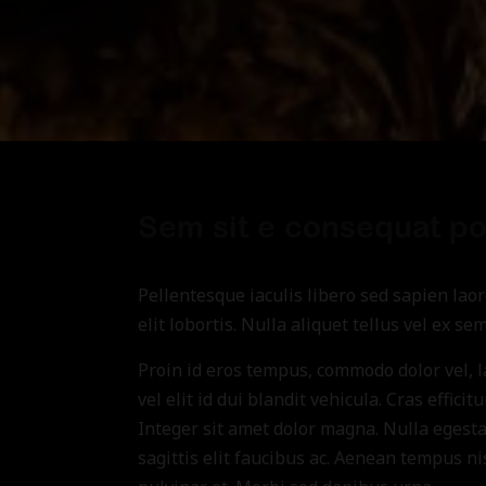
Sem sit e consequat por
Pellentesque iaculis libero sed sapien lao
elit lobortis. Nulla aliquet tellus vel ex se
Proin id eros tempus, commodo dolor vel, 
vel elit id dui blandit vehicula. Cras effici
Integer sit amet dolor magna. Nulla egestas
sagittis elit faucibus ac. Aenean tempus ni