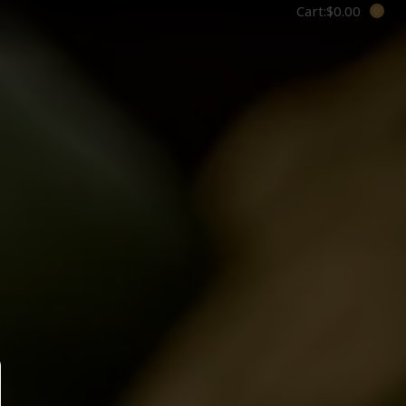
Cart:
$
0.00