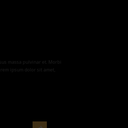
ursus massa pulvinar et. Morbi
orem ipsum dolor sit amet,